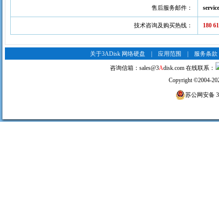
售后服务邮件：
servi
技术咨询及购买热线：
180 6
关于3ADisk 网络硬盘
|
应用范围
|
服务条款
咨询信箱：
sales@3
A
disk.com
在线联系：
Copyright
©
2004-20
苏公网安备 320