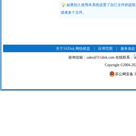
如果别人使用本系统设置了自己文件的提取
或者多个文件。
关于3ADisk 网络硬盘
|
应用范围
|
服务条款
咨询信箱：
sales@3
A
disk.com
在线联系：
Copyright
©
2004-20
苏公网安备 320