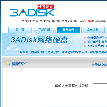
首 页
产品介绍
提取文件
上传文件
关于3A Dis
请输入您获得的提取码：