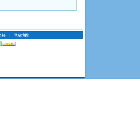
链接
|
网站地图