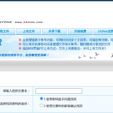
取文件
上传文件
共享下载
升级续费
3ADisk优
请输入您的注册名：
1.使用密码提示问题找回
选择找回密码的途径：
2.使用注册时的邮箱确认找回