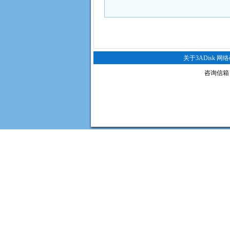
关于3ADisk 网
咨询信箱